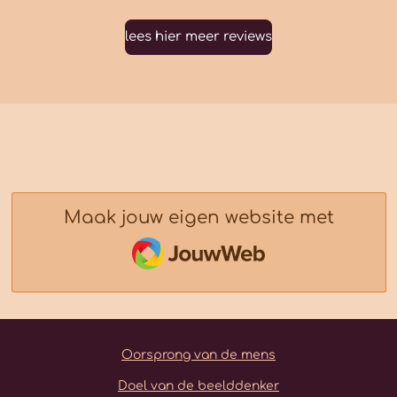
lees hier meer reviews
Maak jouw eigen website met
JouwWeb
Oorsprong van de mens
Doel van de beelddenker