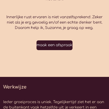
Innerlijke rust ervaren is niet vanzelfsprekend. Zeker
niet als je erg gevoelig en/of een echte denker bent.
Daarom help ik, Suzanne, je graag op weg.
maak een afspraak
Werkwijze
Ieder groeiproces is uniek. Tegelijkertijd ziet het er aan
de buitenkant vaak hetzelfde uit: je verkeert in een