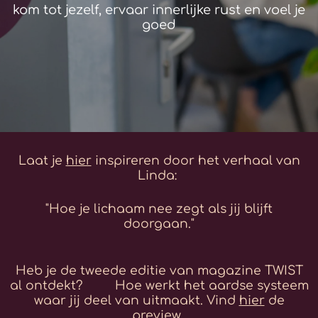
kom tot jezelf, ervaar innerlijke rust en voel je
goed
Laat je
hier
inspireren door het verhaal van
Linda:
"Hoe je lichaam nee zegt als jij blijft
doorgaan."
Heb je de tweede editie van magazine TWIST
al ontdekt? Hoe werkt het aardse systeem
waar jij deel van uitmaakt.
Vind
hier
de
preview.