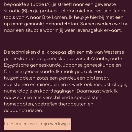
bepaalde situatie (A), je streeft naar een gewenste
situatie (B) en je probeert al dan niet met verschillende
tools van A naar B te komen. Ik help je hierbij met
een
op maat gemaakt behandelplan
. Samen werken we toe
naar een situatie waarin jij weer levensgeluk ervaart.
De technieken die ik toepas zijn een mix van Westerse
geneeskunde, de geneeskunde vanuit Atlantis, oude
Egyptische geneeskunde, Japanse geneeskunde en
Chinese geneeskunde. Ik maak gebruik van
hulpmiddelen zoals een pendel, een biotensor,
edelstenen en mineralen en ik werk ook met astrologie,
numerologie en kaartleggingen. Daarnaast werk ik
nauw samen met verschillende specialisten
homeopaten, voetreflex therapeuten en
acupuncturisten.
Lees meer over mijn werkwijze