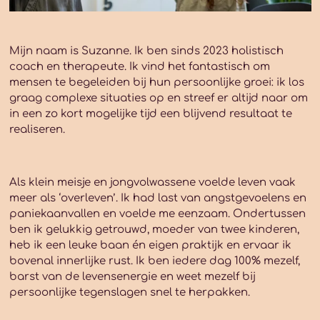
Mijn naam is Suzanne. Ik ben sinds 2023 holistisch
coach en therapeute. Ik vind het fantastisch om
mensen te begeleiden bij hun persoonlijke groei: ik los
graag complexe situaties op en streef er altijd naar om
in een zo kort mogelijke tijd een blijvend resultaat te
realiseren.
Als klein meisje en jongvolwassene voelde leven vaak
meer als ‘overleven’. Ik had last van angstgevoelens en
paniekaanvallen en voelde me eenzaam. Ondertussen
ben ik gelukkig getrouwd, moeder van twee kinderen,
heb ik een leuke baan én eigen praktijk en ervaar ik
bovenal innerlijke rust. Ik ben iedere dag 100% mezelf,
barst van de levensenergie en weet mezelf bij
persoonlijke tegenslagen snel te herpakken.