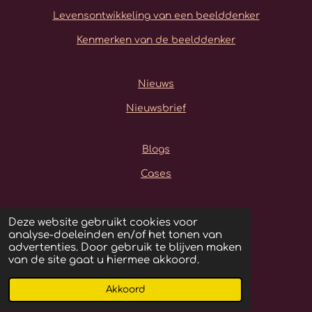
Levensontwikkeling van een beelddenker
Kenmerken van de beelddenker
Nieuws
Nieuwsbrief
Blogs
Cases
Contact
Deze website gebruikt cookies voor
analyse-doeleinden en/of het tonen van
Veelgestelde vragen
advertenties. Door gebruik te blijven maken
van de site gaat u hiermee akkoord.
Film tips
Akkoord
Boeken tips